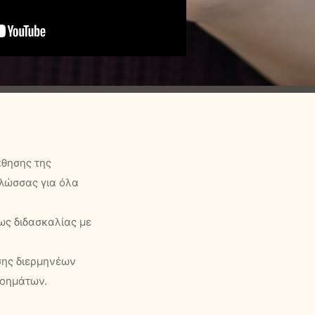
θησης της
λώσσας για όλα
ως διδασκαλίας με
σης διερμηνέων
Νοημάτων.