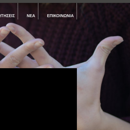
ΩΤΉΣΕΙΣ
ΝΈΑ
ΕΠΙΚΟΙΝΩΝΊΑ