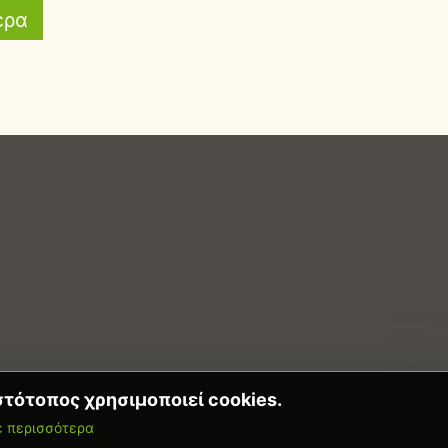
ερα
5
στότοπος χρησιμοποιεί cookies.
 περισσότερα