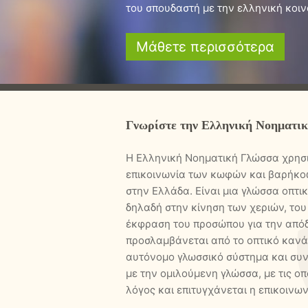
του σπουδαστή με την ελληνική κοι
Μάθετε περισσότερα
Γνωρίστε την Ελληνική Νοηματι
Η Ελληνική Νοηματική Γλώσσα χρησιμ
επικοινωνία των κωφών και βαρήκ
στην Ελλάδα. Είναι μια γλώσσα οπτικ
δηλαδή στην κίνηση των χεριών, το
έκφραση του προσώπου για την από
προσλαμβάνεται από το οπτικό κανάλι
αυτόνομο γλωσσικό σύστημα και συν
με την ομιλούμενη γλώσσα, με τις οπ
λόγος και επιτυγχάνεται η επικοινων